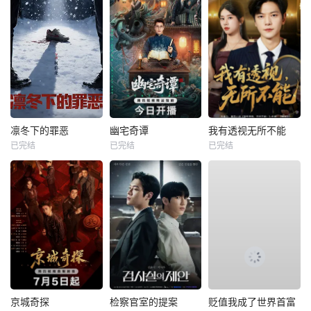
凛冬下的罪恶
幽宅奇谭
我有透视无所不能
已完结
已完结
已完结
京城奇探
检察官室的提案
贬值我成了世界首富