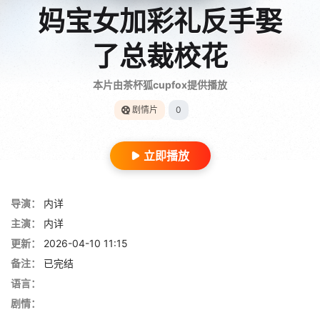
妈宝女加彩礼反手娶
了总裁校花
本片由茶杯狐cupfox提供播放
剧情片
0
立即播放
导演：
内详
主演：
内详
更新：
2026-04-10 11:15
备注：
已完结
语言：
剧情：