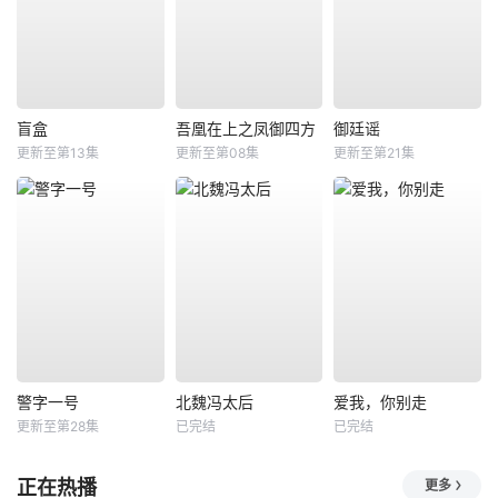
盲盒
吾凰在上之凤御四方
御廷谣
更新至第13集
更新至第08集
更新至第21集
警字一号
北魏冯太后
爱我，你别走
更新至第28集
已完结
已完结
正在热播
更多