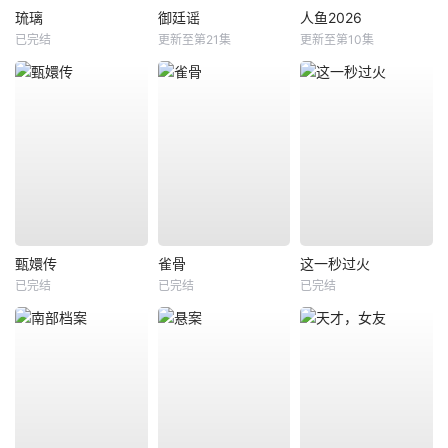
琉璃
御廷谣
人鱼2026
已完结
更新至第21集
更新至第10集
甄嬛传
雀骨
这一秒过火
已完结
已完结
已完结