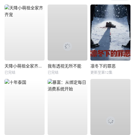
天降小萌祖全家齐齐宠
我有透视无所不能
凛冬下的罪恶
已完结
已完结
更新至第12集