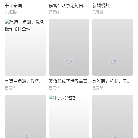
十年泰国
暴富：从绑定每日消费系统开始
新婚慢热
HD国语
已完结
已完结
气运三角洲，我凭操作吊打全球
贬值我成了世界首富
九岁萌娃机长，云端逆行
已完结
已完结
已完结