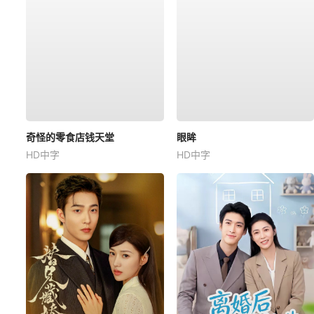
奇怪的零食店钱天堂
眼眸
HD中字
HD中字