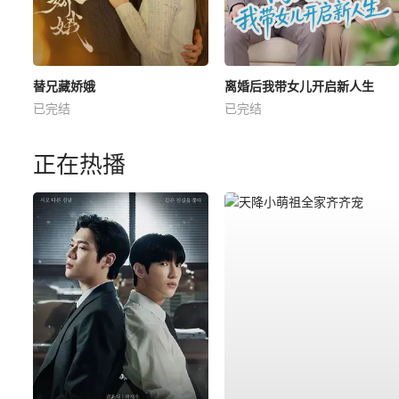
替兄藏娇娥
离婚后我带女儿开启新人生
已完结
已完结
正在热播