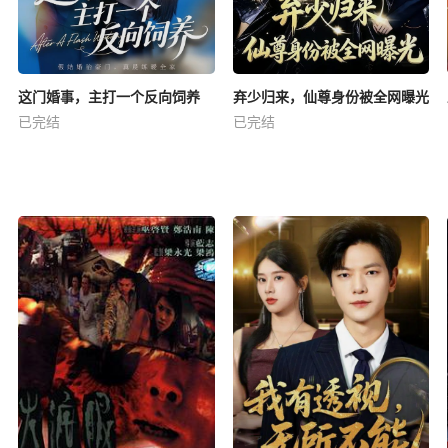
这门婚事，主打一个反向饲养
弃少归来，仙尊身份被全网曝光
已完结
已完结