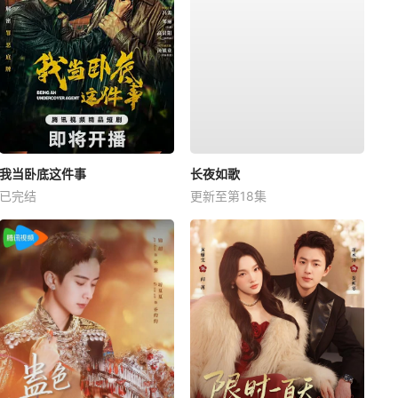
我当卧底这件事
长夜如歌
已完结
更新至第18集