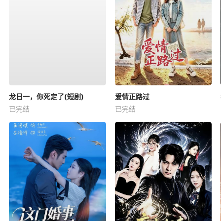
龙日一，你死定了(短剧)
爱情正路过
已完结
已完结