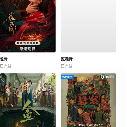
雀骨
甄嬛传
已完结
已完结