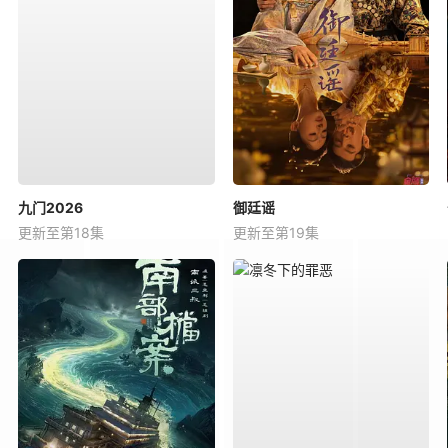
九门2026
御廷谣
更新至第18集
更新至第19集