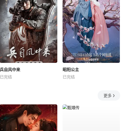
兵自风中来
昭阳公主
已完结
已完结
更多