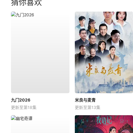
猜你喜欢
九门2026
米良与麦青
更新至第18集
更新至第13集