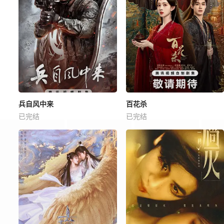
兵自风中来
百花杀
已完结
已完结