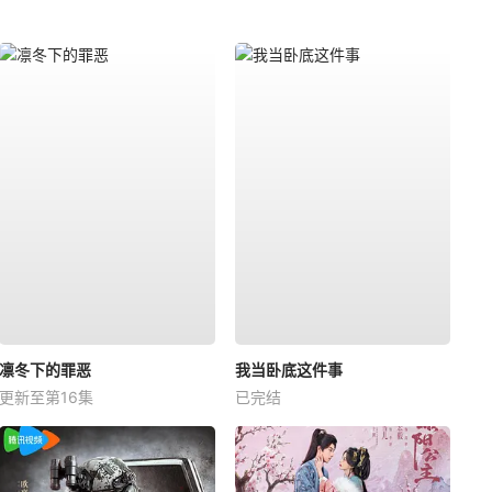
凛冬下的罪恶
我当卧底这件事
更新至第16集
已完结