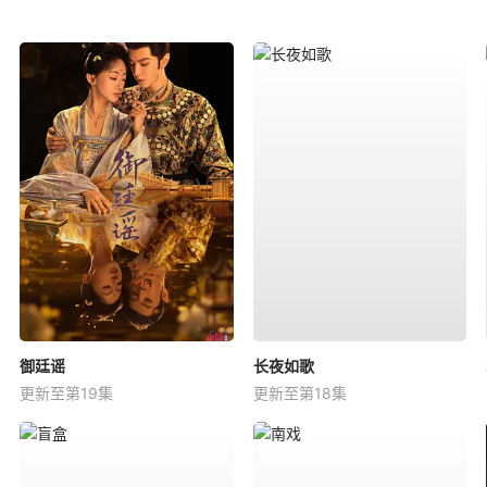
御廷谣
长夜如歌
更新至第19集
更新至第18集