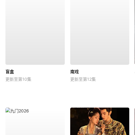
盲盒
南戏
更新至第10集
更新至第12集