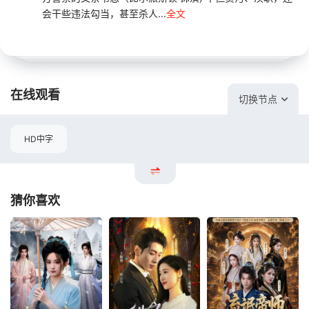
会干些违法勾当，甚至杀人...
全文
在线观看
切换节点
HD中字
猜你喜欢