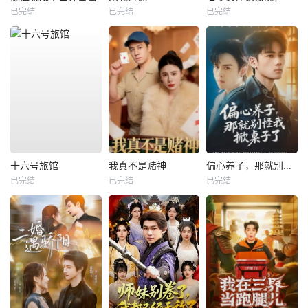
已完结
已完结
已完结
十六号旅馆
我真不是赌神
偏心养子，那就别怪我掀桌子了
已完结
已完结
已完结