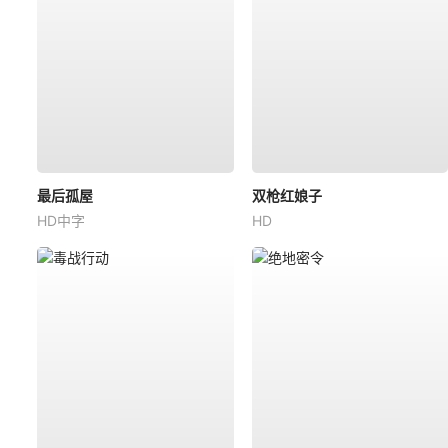
最后孤屋
双枪红娘子
HD中字
HD