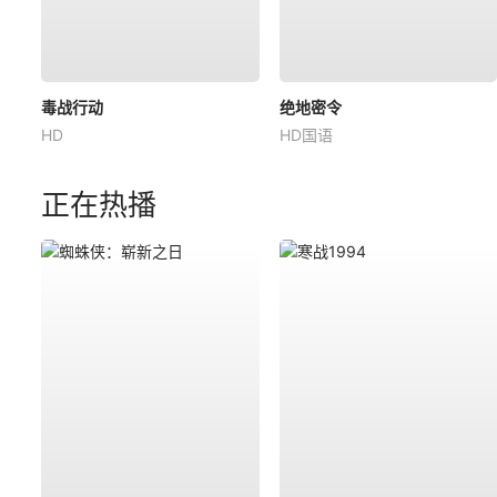
毒战行动
绝地密令
HD
HD国语
正在热播