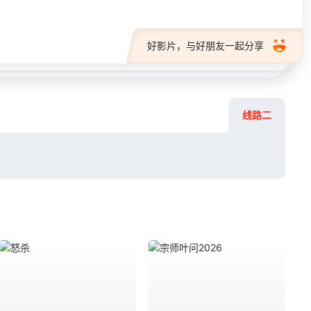
好影片，与好朋友一起分享
线路二