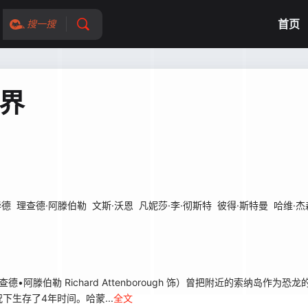
首页
搜一搜
界
华德
理查德·阿滕伯勒
文斯·沃恩
凡妮莎·李·彻斯特
彼得·斯特曼
哈维·杰
伯勒 Richard Attenborough 饰）曾把附近的索纳岛作为
生存了4年时间。哈蒙...
全文