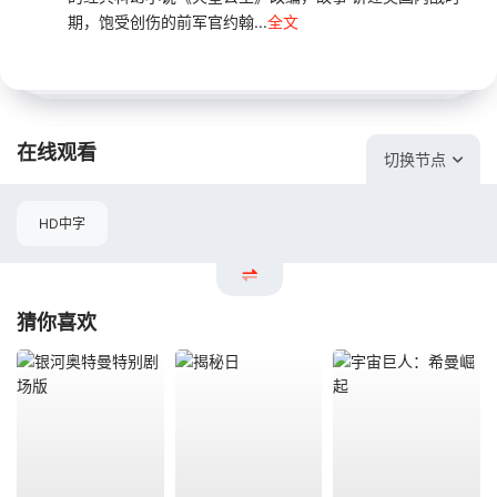
期，饱受创伤的前军官约翰...
全文
在线观看
切换节点
HD中字
猜你喜欢