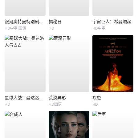
银河奥特曼特别剧场版
揭秘日
宇宙巨人：希曼崛起
HD中字|国语
HD
HD中字
星球大战：曼达洛人与古古
荒漠异形
疾患
HD
HD国语
HD