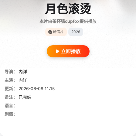
月色滚烫
本片由茶杯狐cupfox提供播放
剧情片
2026
立即播放
导演：
内详
主演：
内详
更新：
2026-06-08 11:15
备注：
已完结
语言：
剧情：