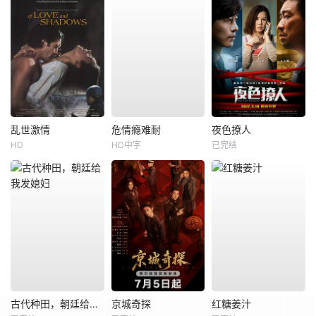
乱世激情
危情瘾难耐
夜色撩人
HD
HD中字
已完结
古代种田，朝廷给我发媳妇
京城奇探
红糖姜汁