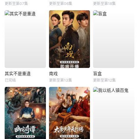
更新至第07集
更新至第06集
更新至第18集
其实不是重逢
南戏
盲盒
已完结
更新至第13集
更新至第12集