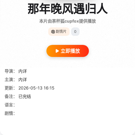
那年晚风遇归人
本片由茶杯狐cupfox提供播放
剧情片
0
立即播放
导演：
内详
主演：
内详
更新：
2026-05-13 16:15
备注：
已完结
语言：
剧情：