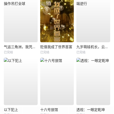
气运三角洲，我凭操作吊打全球
贬值我成了世界首富
九岁萌娃机长，云端逆行
已完结
已完结
已完结
以下犯上
十六号旅馆
透视：一眼定乾坤