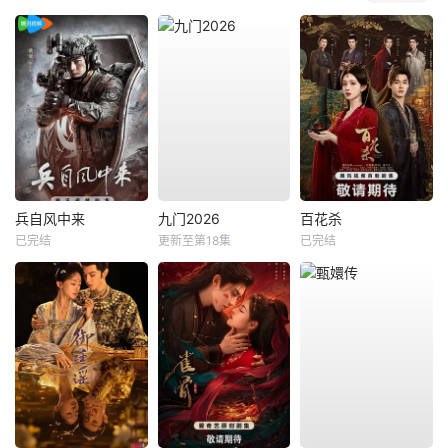
兵自风中来
九门2026
百花杀
已完结
更新至第18集
已完结