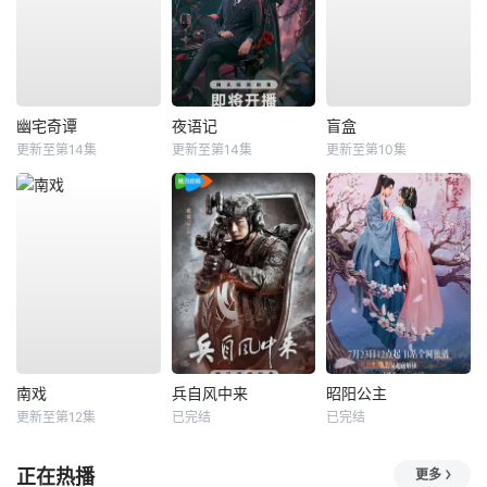
幽宅奇谭
夜语记
盲盒
更新至第14集
更新至第14集
更新至第10集
南戏
兵自风中来
昭阳公主
更新至第12集
已完结
已完结
正在热播
更多