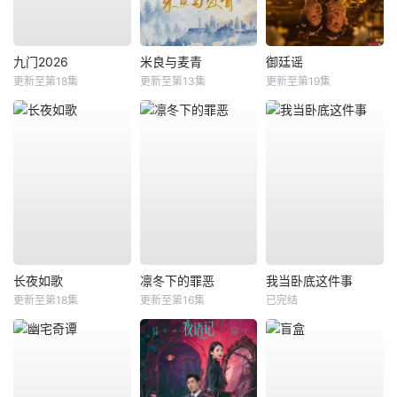
九门2026
米良与麦青
御廷谣
更新至第18集
更新至第13集
更新至第19集
长夜如歌
凛冬下的罪恶
我当卧底这件事
更新至第18集
更新至第16集
已完结