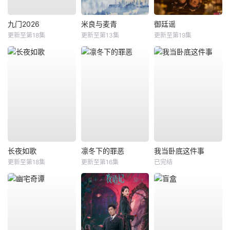
九门2026
米良与麦青
御廷谣
更新至第18集
更新至第13集
更新至第19集
长夜如歌
凛冬下的罪恶
我当卧底这件事
更新至第18集
更新至第16集
已完结