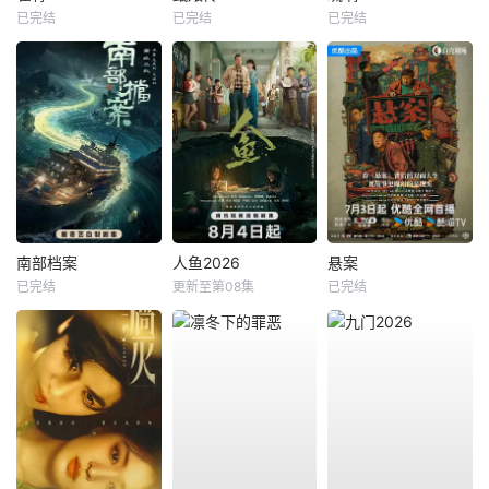
已完结
已完结
已完结
南部档案
人鱼2026
悬案
已完结
更新至第08集
已完结