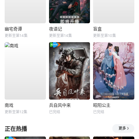
幽宅奇谭
夜语记
盲盒
更新至第14集
更新至第14集
更新至第10集
南戏
兵自风中来
昭阳公主
更新至第12集
已完结
已完结
正在热播
更多