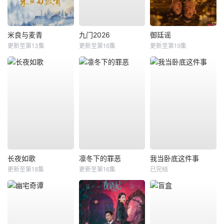
米良与麦青
九门2026
御廷谣
更新至第13集
更新至第16集
更新至第19集
长夜如歌
凛冬下的罪恶
我当卧底这件事
更新至第18集
更新至第16集
已完结