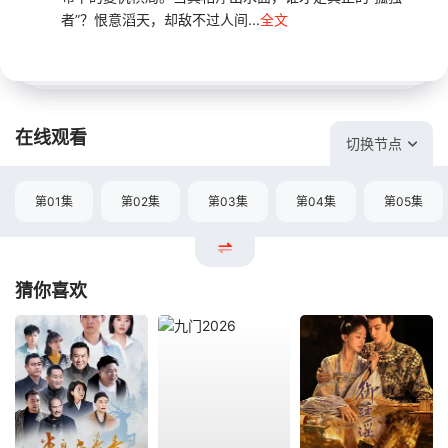
者”？恨意滔天，却敌不过人间...
全文
在线观看
切换节点
第01集
第02集
第03集
第04集
第05集
猜你喜欢