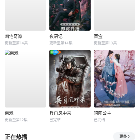
幽宅奇谭
夜语记
盲盒
更新至第14集
更新至第14集
更新至第10集
南戏
兵自风中来
昭阳公主
更新至第12集
已完结
已完结
正在热播
更多