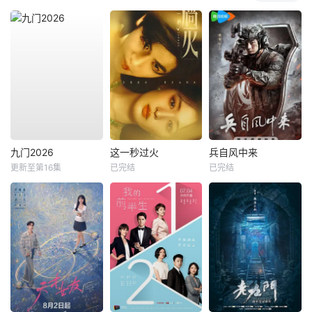
九门2026
这一秒过火
兵自风中来
更新至第16集
已完结
已完结