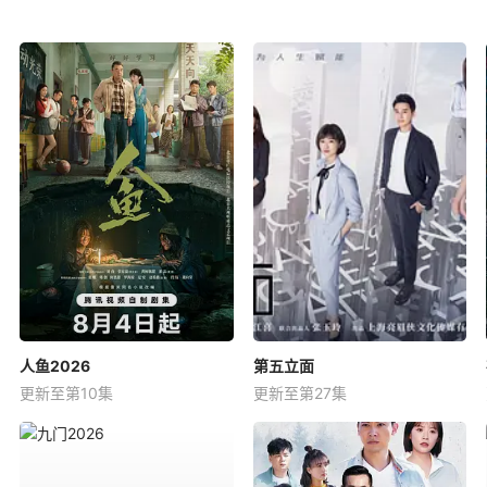
人鱼2026
第五立面
更新至第10集
更新至第27集