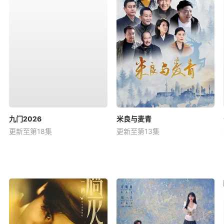
九门2026
米良与麦青
更新至第18集
更新至第13集