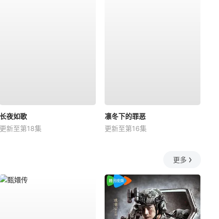
长夜如歌
凛冬下的罪恶
更新至第18集
更新至第16集
更多