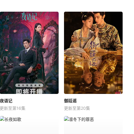
夜语记
御廷谣
更新至第16集
更新至第20集