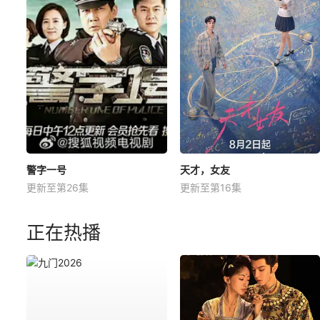
警字一号
天才，女友
更新至第26集
更新至第16集
正在热播