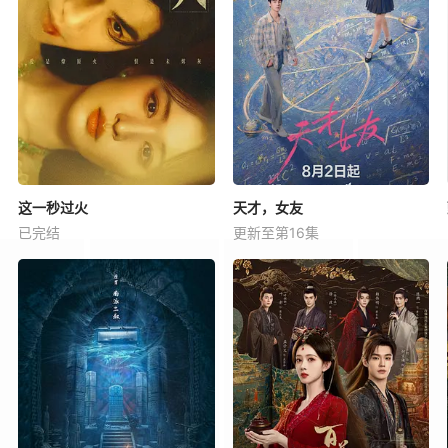
这一秒过火
天才，女友
已完结
更新至第16集