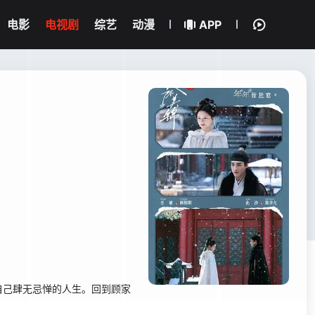
电影
电视剧
综艺
动漫
APP
自己肆无忌惮的人生。回到顾家